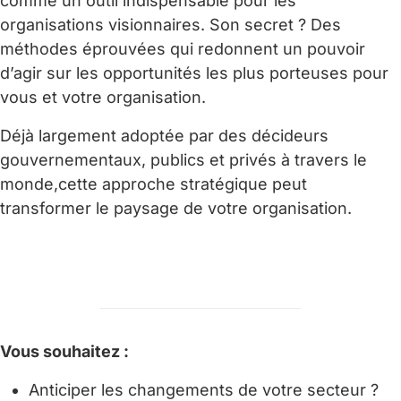
comme un outil indispensable pour les
organisations visionnaires. Son secret ? Des
méthodes éprouvées qui redonnent un pouvoir
d’agir sur les opportunités les plus porteuses pour
vous et votre organisation.
Déjà largement adoptée par des décideurs
gouvernementaux, publics et privés à travers le
monde,cette approche stratégique peut
transformer le paysage de votre organisation.
Contactez-nous !
Vous souhaitez :
Anticiper les changements de votre secteur ?