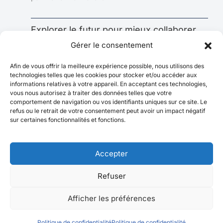
Explorer le futur pour mieux collaborer
aujourd’hui : l’impact sous-estimé de la
Gérer le consentement
prospective
Afin de vous offrir la meilleure expérience possible, nous utilisons des
par Marianne Richard
technologies telles que les cookies pour stocker et/ou accéder aux
informations relatives à votre appareil. En acceptant ces technologies,
vous nous autorisez à traiter des données telles que votre
comportement de navigation ou vos identifiants uniques sur ce site. Le
refus ou le retrait de votre consentement peut avoir un impact négatif
sur certaines fonctionnalités et fonctions.
Accepter
Refuser
© 2026 La Société des demains
Afficher les préférences
Politique de confidentialité
Politique de confidentialité
Politique de confidentialité