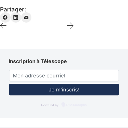
Partager:
Inscription à Télescope
Powered by
EmailOctopus