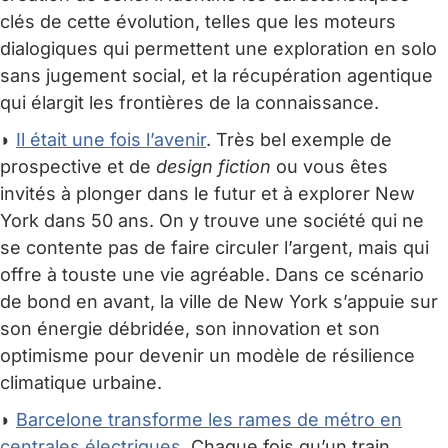
clés de cette évolution, telles que les moteurs
dialogiques qui permettent une exploration en solo
sans jugement social, et la récupération agentique
qui élargit les frontières de la connaissance.
◗
Il était une fois l’avenir
. Très bel exemple de
prospective et de
design fiction
ou vous êtes
invités à plonger dans le futur et à explorer New
York dans 50 ans. On y trouve une société qui ne
se contente pas de faire circuler l’argent, mais qui
offre à touste une vie agréable. Dans ce scénario
de bond en avant, la ville de New York s’appuie sur
son énergie débridée, son innovation et son
optimisme pour devenir un modèle de résilience
climatique urbaine.
◗
Barcelone transforme les rames de métro en
centrales électriques
. Chaque fois qu’un train