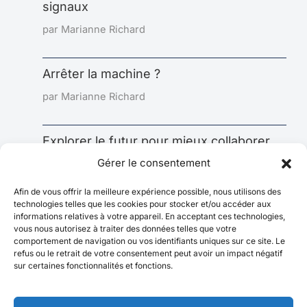
signaux
par Marianne Richard
Arrêter la machine ?
par Marianne Richard
Explorer le futur pour mieux collaborer
aujourd’hui : l’impact sous-estimé de la
Gérer le consentement
prospective
Afin de vous offrir la meilleure expérience possible, nous utilisons des
par Marianne Richard
technologies telles que les cookies pour stocker et/ou accéder aux
informations relatives à votre appareil. En acceptant ces technologies,
vous nous autorisez à traiter des données telles que votre
comportement de navigation ou vos identifiants uniques sur ce site. Le
refus ou le retrait de votre consentement peut avoir un impact négatif
sur certaines fonctionnalités et fonctions.