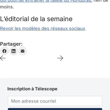
qui pourrait entraîner la faillite du Honduras
, rien de
moins.
L’éditorial de la semaine
Revoir les modèles des réseaux sociaux
Partager:
Inscription à Télescope