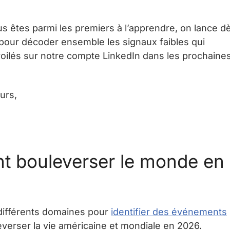
s êtes parmi les premiers à l’apprendre, on lance d
s pour décoder ensemble les signaux faibles qui
voilés sur notre compte LinkedIn dans les prochaine
urs,
nt bouleverser le monde en
 différents domaines pour
identifier des événements
everser la vie américaine et mondiale en 2026.