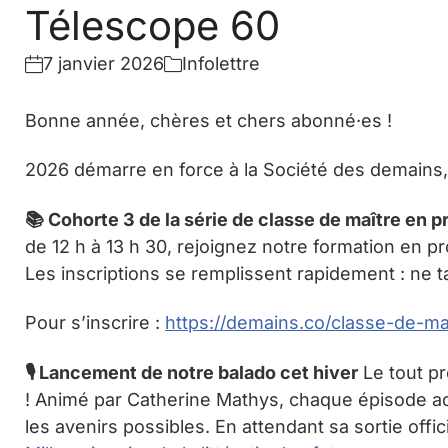
Télescope 60
7 janvier 2026
Infolettre
Bonne année, chères et chers abonné·es !
2026 démarre en force à la Société des demains, 
📚 Cohorte 3 de la série de classe de maître en 
de 12 h à 13 h 30, rejoignez notre formation en pr
Les inscriptions se remplissent rapidement : ne t
Pour s’inscrire :
https://demains.co/classe-de-ma
🎙️ Lancement de notre balado cet hiver
Le tout pr
! Animé par Catherine Mathys, chaque épisode ac
les avenirs possibles. En attendant sa sortie offic