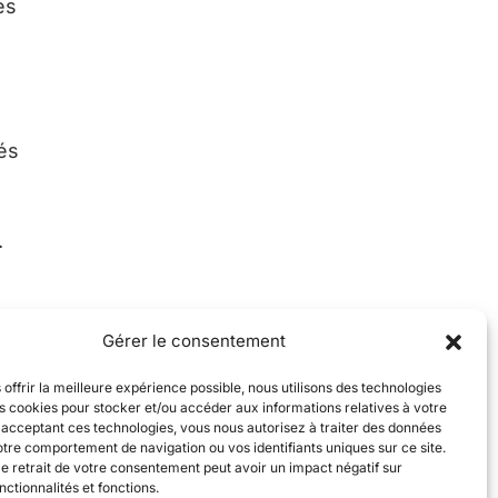
es
és
.
Gérer le consentement
 offrir la meilleure expérience possible, nous utilisons des technologies
es cookies pour stocker et/ou accéder aux informations relatives à votre
n acceptant ces technologies, vous nous autorisez à traiter des données
otre comportement de navigation ou vos identifiants uniques sur ce site.
le retrait de votre consentement peut avoir un impact négatif sur
nctionnalités et fonctions.