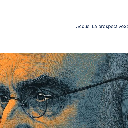
Accueil
La prospective
S