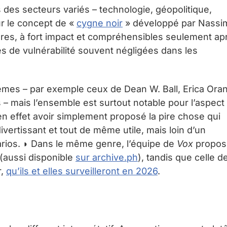
 des secteurs variés – technologie, géopolitique,
ur le concept de «
cygne noir
» développé par Nassi
res, à fort impact et compréhensibles seulement ap
s de vulnérabilité souvent négligées dans les
mes – par exemple ceux de Dean W. Ball, Erica Ora
s – mais l’ensemble est surtout notable pour l’aspect
en effet avoir simplement proposé la pire chose qui
vertissant et tout de même utile, mais loin d’un
ios. ◗ Dans le même genre, l’équipe de
Vox
propos
(aussi disponible
sur archive.ph
), tandis que celle d
r,
qu’ils et elles surveilleront en 2026
.