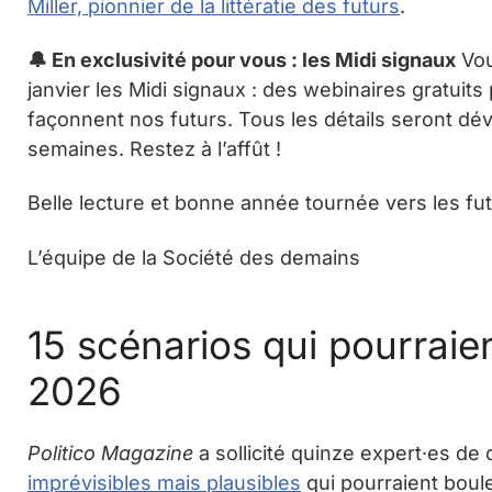
Miller, pionnier de la littératie des futurs
.
🔔 En exclusivité pour vous : les Midi signaux
Vou
janvier les Midi signaux : des webinaires gratuit
façonnent nos futurs. Tous les détails seront dé
semaines. Restez à l’affût !
Belle lecture et bonne année tournée vers les fut
L’équipe de la Société des demains
15 scénarios qui pourraie
2026
Politico Magazine
a sollicité quinze expert·es de
imprévisibles mais plausibles
qui pourraient boul