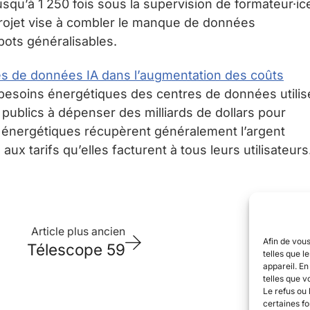
qu’à 1 250 fois sous la supervision de formateur·ic
projet vise à combler le manque de données
bots généralisables.
es de données IA dans l’augmentation des coûts
s besoins énergétiques des centres de données utilis
es publics à dépenser des milliards de dollars pour
s énergétiques récupèrent généralement l’argent
ux tarifs qu’elles facturent à tous leurs utilisateurs
Article plus ancien
Afin de vous
Télescope 59
telles que l
appareil. E
telles que v
Le refus ou 
certaines fo