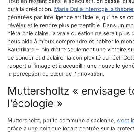
Tout en restant dans le spéculatif, on passe ici a
qu’à la prédiction.
Marie Dollé interroge la théori
générées par intelligence artificielle, qui ne se c
révéler et le rendre plus perceptible. Dans un mo
hiérarchie claire, la vraie question ne serait plus
nous aide à mieux comprendre et habiter le mond
Baudrillard – loin d’être seulement une victoire su
de sonder et d’éclairer la complexité du réel. Cet
rapport à l’image et à accueillir une nouvelle gén
la perception au cœur de l’innovation.
Muttersholtz « envisage t
l’écologie »
Muttersholtz, petite commune alsacienne,
s’est 
grâce à une politique locale centrée sur la protectio