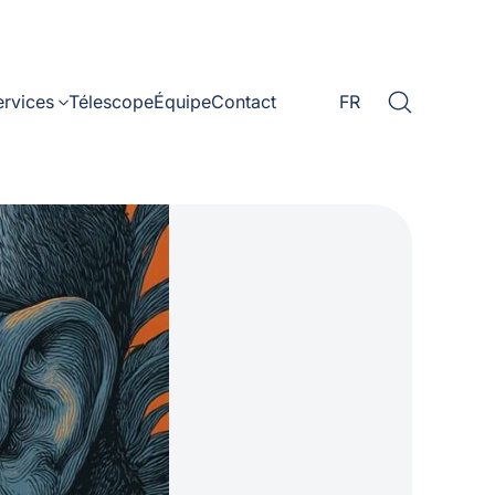
ervices
Télescope
Équipe
Contact
FR