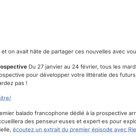
et on avait hâte de partager ces nouvelles avec vou
prospective
Du 27 janvier au 24 février, tous les mard
ospective pour développer votre littératie des futurs
ardez pas !
itre/
emier balado francophone dédié à la prospective arr
cueillera des penseur·euses et expert·es pour expl
ielle,
écoutez un extrait du premier épisode avec Rie