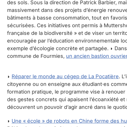
des sols. Sous la direction de Patrick Barbier, m
massivement dans des projets d’énergie renouve
bâtiments à basse consommation, tout en favorisa
sécurisées. Ces initiatives ont permis à Muttershol
française de la biodiversité » et de viser un terri
encouragée par l’éducation environnementale loca
exemple d’écologie concrète et partagée. ◗ Dan
commune de Fourmies,
un ancien bastion ouvrie
◗
Réparer le monde au cégep de La Pocatière
. L
citoyenne ou on enseigne aux étudiant·es comment 
formation pratique, le programme vise à renouer l
des gestes concrets qui apaisent l’écoanxiété et 
découvrent un pouvoir d’agir ancré dans le quoti
◗
Une « école » de robots en Chine forme des h