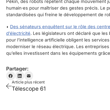
Pékin, des robots répètent chaque mouvement jus
humain·es pour maîtriser des gestes précis. Le 
standardisées qui freine le développement de ro
◗
Des sénateurs enquêtent sur le rôle des centr
d’électricité
. Les législateurs ont déclaré que le
pour l’intelligence artificielle obligent les servic
moderniser le réseau électrique. Les entreprise
qu’elles investissent dans les équipements grâce a
Partager:
Article plus récent
Télescope 61