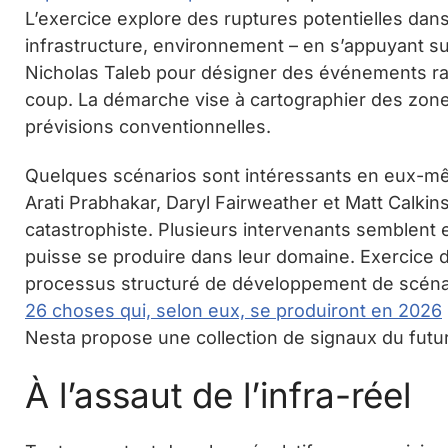
L’exercice explore des ruptures potentielles dans
infrastructure, environnement – en s’appuyant s
Nicholas Taleb pour désigner des événements ra
coup. La démarche vise à cartographier des zone
prévisions conventionnelles.
Quelques scénarios sont intéressants en eux-mê
Arati Prabhakar, Daryl Fairweather et Matt Calkin
catastrophiste. Plusieurs intervenants semblent 
puisse se produire dans leur domaine. Exercice di
processus structuré de développement de scénar
26 choses qui, selon eux, se produiront en 2026
Nesta propose une collection de signaux du futu
À l’assaut de l’infra-réel