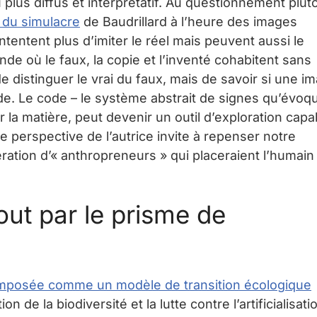
u plus diffus et interprétatif. Au questionnement plut
e du simulacre
de Baudrillard à l’heure des images
ontentent plus d’imiter le réel mais peuvent aussi le
nde où le faux, la copie et l’inventé cohabitent sans
 de distinguer le vrai du faux, mais de savoir si une i
e. Le code – le système abstrait de signes qu’évoqu
r la matière, peut devenir un outil d’exploration capa
te perspective de l’autrice invite à repenser notre
ération d’« anthropreneurs » qui placeraient l’humain
out par le prisme de
imposée comme un modèle de transition écologique
n de la biodiversité et la lutte contre l’artificialisati