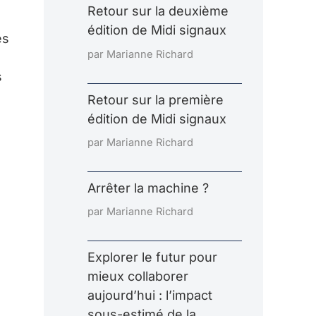
Retour sur la deuxième
édition de Midi signaux
ès
par Marianne Richard
s
Retour sur la première
édition de Midi signaux
par Marianne Richard
Arrêter la machine ?
par Marianne Richard
Explorer le futur pour
mieux collaborer
aujourd’hui : l’impact
sous-estimé de la