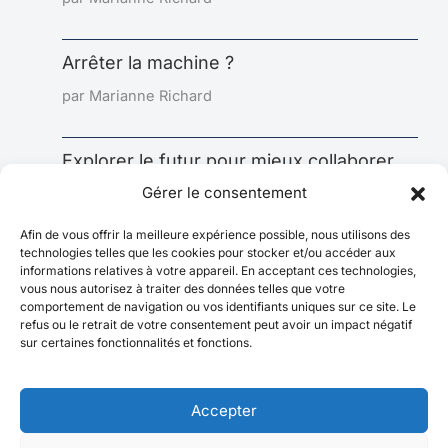
Arrêter la machine ?
par Marianne Richard
Explorer le futur pour mieux collaborer
aujourd’hui : l’impact sous-estimé de la
Gérer le consentement
prospective
Afin de vous offrir la meilleure expérience possible, nous utilisons des
par Marianne Richard
technologies telles que les cookies pour stocker et/ou accéder aux
informations relatives à votre appareil. En acceptant ces technologies,
vous nous autorisez à traiter des données telles que votre
comportement de navigation ou vos identifiants uniques sur ce site. Le
refus ou le retrait de votre consentement peut avoir un impact négatif
sur certaines fonctionnalités et fonctions.
Accepter