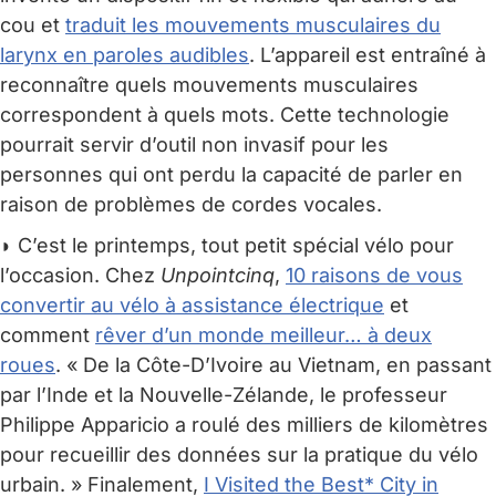
cou et
traduit les mouvements musculaires du
larynx en paroles audibles
. L’appareil est entraîné à
reconnaître quels mouvements musculaires
correspondent à quels mots. Cette technologie
pourrait servir d’outil non invasif pour les
personnes qui ont perdu la capacité de parler en
raison de problèmes de cordes vocales.
◗ C’est le printemps, tout petit spécial vélo pour
l’occasion. Chez
Unpointcinq
,
10 raisons de vous
convertir au vélo à assistance électrique
et
comment
rêver d’un monde meilleur… à deux
roues
. « De la Côte-D’Ivoire au Vietnam, en passant
par l’Inde et la Nouvelle-Zélande, le professeur
Philippe Apparicio a roulé des milliers de kilomètres
pour recueillir des données sur la pratique du vélo
urbain. » Finalement,
I Visited the Best* City in