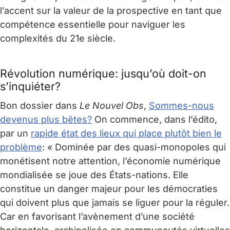
l’accent sur la valeur de la prospective en tant que
compétence essentielle pour naviguer les
complexités du 21e siècle.
Révolution numérique: jusqu’où doit-on
s’inquiéter?
Bon dossier dans
Le Nouvel Obs
,
Sommes-nous
devenus plus bêtes?
On commence, dans l’édito,
par un
rapide état des lieux qui place plutôt bien le
problème
: « Dominée par des quasi-monopoles qui
monétisent notre attention, l’économie numérique
mondialisée se joue des États-nations. Elle
constitue un danger majeur pour les démocraties
qui doivent plus que jamais se liguer pour la réguler.
Car en favorisant l’avènement d’une société