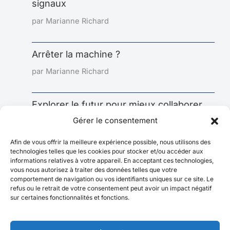
signaux
par Marianne Richard
Arrêter la machine ?
par Marianne Richard
Explorer le futur pour mieux collaborer
aujourd’hui : l’impact sous-estimé de la
Gérer le consentement
prospective
Afin de vous offrir la meilleure expérience possible, nous utilisons des
par Marianne Richard
technologies telles que les cookies pour stocker et/ou accéder aux
informations relatives à votre appareil. En acceptant ces technologies,
vous nous autorisez à traiter des données telles que votre
comportement de navigation ou vos identifiants uniques sur ce site. Le
refus ou le retrait de votre consentement peut avoir un impact négatif
sur certaines fonctionnalités et fonctions.