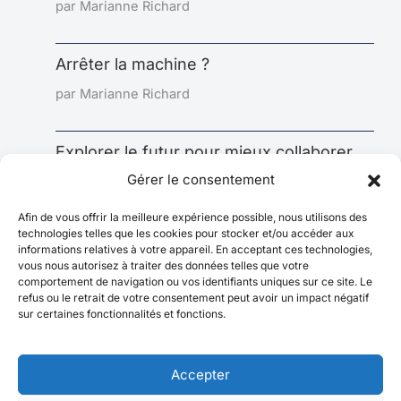
par Marianne Richard
Arrêter la machine ?
par Marianne Richard
Explorer le futur pour mieux collaborer
aujourd’hui : l’impact sous-estimé de la
Gérer le consentement
prospective
Afin de vous offrir la meilleure expérience possible, nous utilisons des
par Marianne Richard
technologies telles que les cookies pour stocker et/ou accéder aux
informations relatives à votre appareil. En acceptant ces technologies,
vous nous autorisez à traiter des données telles que votre
comportement de navigation ou vos identifiants uniques sur ce site. Le
refus ou le retrait de votre consentement peut avoir un impact négatif
sur certaines fonctionnalités et fonctions.
Accepter