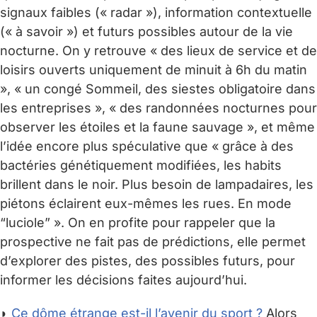
signaux faibles (« radar »), information contextuelle
(« à savoir ») et futurs possibles autour de la vie
nocturne. On y retrouve « des lieux de service et de
loisirs ouverts uniquement de minuit à 6h du matin
», « un congé Sommeil, des siestes obligatoire dans
les entreprises », « des randonnées nocturnes pour
observer les étoiles et la faune sauvage », et même
l’idée encore plus spéculative que « grâce à des
bactéries génétiquement modifiées, les habits
brillent dans le noir. Plus besoin de lampadaires, les
piétons éclairent eux-mêmes les rues. En mode
“luciole” ». On en profite pour rappeler que la
prospective ne fait pas de prédictions, elle permet
d’explorer des pistes, des possibles futurs, pour
informer les décisions faites aujourd’hui.
◗
Ce dôme étrange est-il l’avenir du sport ?
Alors