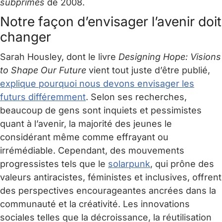
subprimes
de 2008.
Notre façon d’envisager l’avenir doit
changer
Sarah Housley, dont le livre
Designing Hope: Visions
to Shape Our Future
vient tout juste d’être publié,
explique pourquoi nous devons envisager les
futurs différemment
. Selon ses recherches,
beaucoup de gens sont inquiets et pessimistes
quant à l’avenir, la majorité des jeunes le
considérant même comme effrayant ou
irrémédiable. Cependant, des mouvements
progressistes tels que le
solarpunk
, qui prône des
valeurs antiracistes, féministes et inclusives, offrent
des perspectives encourageantes ancrées dans la
communauté et la créativité. Les innovations
sociales telles que la décroissance, la réutilisation