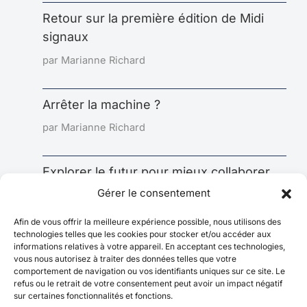
Retour sur la première édition de Midi
signaux
par Marianne Richard
Arrêter la machine ?
par Marianne Richard
Explorer le futur pour mieux collaborer
aujourd’hui : l’impact sous-estimé de la
Gérer le consentement
prospective
Afin de vous offrir la meilleure expérience possible, nous utilisons des
par Marianne Richard
technologies telles que les cookies pour stocker et/ou accéder aux
informations relatives à votre appareil. En acceptant ces technologies,
vous nous autorisez à traiter des données telles que votre
comportement de navigation ou vos identifiants uniques sur ce site. Le
refus ou le retrait de votre consentement peut avoir un impact négatif
sur certaines fonctionnalités et fonctions.