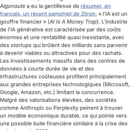
Algonaute
a eu la gentillesse de
résumer, en
français, un récent pamphlet de Zitron
, « l’IA est un
gouffre financier » (
AI Is A Money Trap
). L’industrie
de l’IA générative est caractérisée par des coûts
énormes et une rentabilité quasi inexistante, avec
des
startups
qui brûlent des milliards sans parvenir
à devenir viables ou attractives pour des rachats.
Les investissements massifs dans des centres de
données à courte durée de vie et des
infrastructures coûteuses profitent principalement
aux grandes entreprises technologiques (Microsoft,
Google, Amazon, etc.) limitant la concurrence.
Malgré des valorisations élevées, des sociétés
comme Anthropic ou Perplexity peinent à trouver
un modèle économique durable, ce qui pointe vers
une possible bulle financière similaire à la crise des