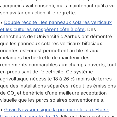
Jacqmein avait consenti, mais maintenant qu’il a vu
son avatar en action, il le regrette.
◗
Double récolte : les panneaux solaires verticaux
et les cultures prospèrent côte à côte
. Des
chercheurs de l’Université d’Aarhus ont démontré
que les panneaux solaires verticaux bifaciaux
orientés est-ouest permettent au blé et aux
mélanges herbe-trèfle de maintenir des
rendements comparables aux champs ouverts, tout
en produisant de l’électricité. Ce système
agrivoltaïque nécessite 18 à 26 % moins de terres
que des installations séparées, réduit les émissions
de CO₂ et bénéficie d’une meilleure acceptation
visuelle que les parcs solaires conventionnels.
◗
Gavin Newsom signe la première loi aux États-
Unis sur la sécurité de l’IA
. Elle est déjà scrutée par