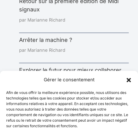
Retour sur la première édition de Midi
signaux
par Marianne Richard
Arrêter la machine ?
par Marianne Richard
Explorer le futur pour mieux collaborer
aujourd’hui : l’impact sous-estimé de la
Gérer le consentement
prospective
Afin de vous offrir la meilleure expérience possible, nous utilisons des
par Marianne Richard
technologies telles que les cookies pour stocker et/ou accéder aux
informations relatives à votre appareil. En acceptant ces technologies,
vous nous autorisez à traiter des données telles que votre
comportement de navigation ou vos identifiants uniques sur ce site. Le
refus ou le retrait de votre consentement peut avoir un impact négatif
sur certaines fonctionnalités et fonctions.