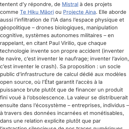
tentent d’y répondre, de
Mistral
à des projets
comme
Te Hiku Māori
ou
Projecte Aina
. Elle aborde
aussi l’infiltration de l’IA dans l’espace physique et
géopolitique – drones biologiques, manipulation
cognitive, systèmes autonomes militaires – en
rappelant, en citant Paul Virilio, que chaque
technologie invente son propre accident (inventer
le navire, c’est inventer le naufrage; inventer l’avion,
c’est inventer le crash). Sa proposition : un socle
public d’infrastructure de calcul dédié aux modèles
open source, où l’État garantit l’accès à la
puissance brute plutôt que de financer un produit
fini voué à l’obsolescence. La valeur se distribuerait
ensuite dans l’écosystème – entreprises, individus –
à travers des données incarnées et monétisables,
dans une relation explicite plutôt que par
l’extraction silencieuse de nos traces numériques.