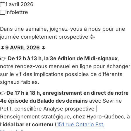
1 avril 2026
Infolettre
Dans une semaine, joignez-vous à nous pour une
journée complètement prospective 🥳
🌷9 AVRIL 2026 🌷
👉
De 12 h à 13 h, la 3e édition de Midi-signaux
,
notre rendez-vous mensuel en ligne pour échanger
sur le vif des implications possibles de différents
signaux faibles.
👉
De 17 h à 18 h, enregistrement en direct de notre
4e épisode du Balado des demains
avec Sevrine
Petit, conseillère Analyse prospective |
Renseignement stratégique, chez Hydro-Québec, à
l’
idéal bar et contenu
(
151 rue Ontario Est,