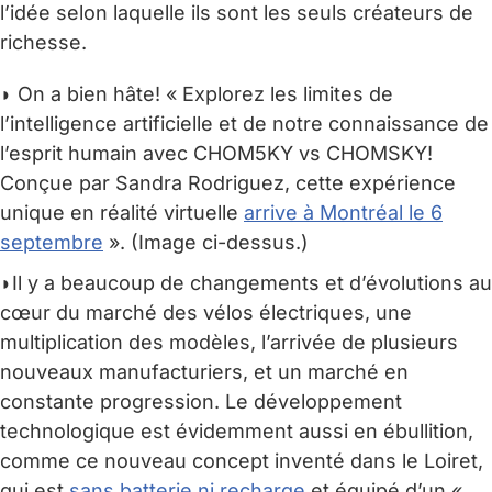
l’idée selon laquelle ils sont les seuls créateurs de
richesse.
◗ On a bien hâte! « Explorez les limites de
l’intelligence artificielle et de notre connaissance de
l’esprit humain avec CHOM5KY vs CHOMSKY!
Conçue par Sandra Rodriguez, cette expérience
unique en réalité virtuelle
arrive à Montréal le 6
septembre
». (Image ci-dessus.)
◗Il y a beaucoup de changements et d’évolutions au
cœur du marché des vélos électriques, une
multiplication des modèles, l’arrivée de plusieurs
nouveaux manufacturiers, et un marché en
constante progression. Le développement
technologique est évidemment aussi en ébullition,
comme ce nouveau concept inventé dans le Loiret,
qui est
sans batterie ni recharge
et équipé d’un «