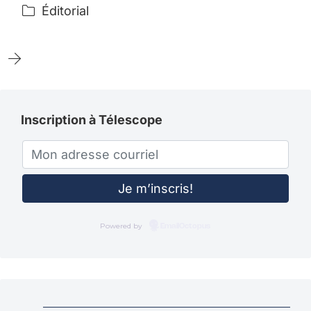
Éditorial
Inscription à Télescope
Powered by
EmailOctopus