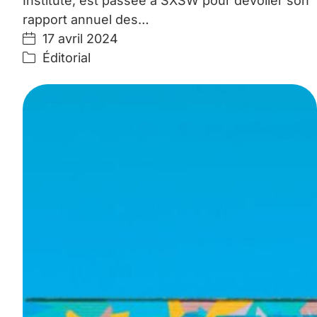
Institute, est passée à SXSW pour dévoiler son
rapport annuel des…
17 avril 2024
Éditorial